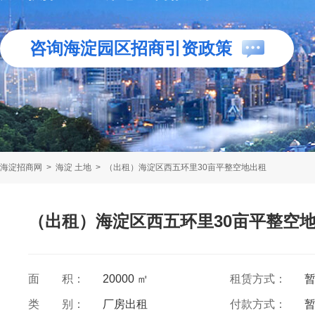
咨询海淀园区招商引资政策
海淀招商网
>
海淀 土地
>
（出租）海淀区西五环里30亩平整空地出租
（出租）海淀区西五环里30亩平整空
面 积：
20000 ㎡
租赁方式：
类 别：
厂房出租
付款方式：