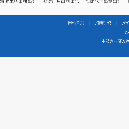
海淀土地出租出售
海淀厂房出租出售
海淀仓库出租出售
网站首页
|
招商引资
|
投
Co
本站为非官方