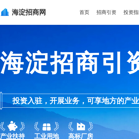
海淀
招商网
首页
招商引资
投资指
海淀招商引
投资入驻，开展业务，可享地方的产业优惠政
产业扶持
工业用地
高标厂房